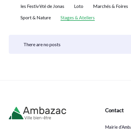
les Festiv'été de Jonas
Loto
Marchés & Foires
Sport & Nature
Stages & Ateliers
There are no posts
Contact
Mairie d’Amb