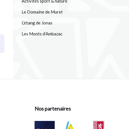
Activités sport & nature
Le Domaine de Muret
L’étang de Jonas
Les Monts d’Ambazac
Nos partenaires