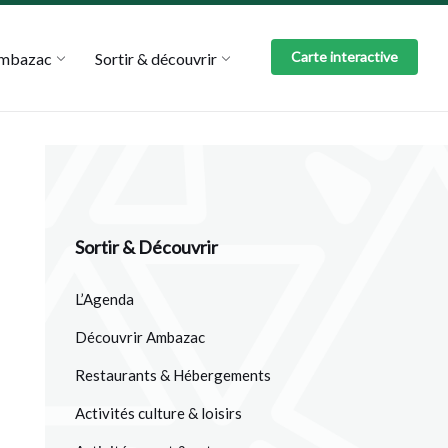
Carte interactive
Ambazac
Sortir & découvrir
Sortir & Découvrir
L’Agenda
Découvrir Ambazac
Restaurants & Hébergements
Activités culture & loisirs