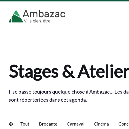
Skip
Skip
Skip
to
to
to
content
main
footer
navigation
Stages & Atelie
Il se passe toujours quelque chose à Ambazac… Les dat
sont répertoriées dans cet agenda.
Tout
Brocante
Carnaval
Cinéma
Conce