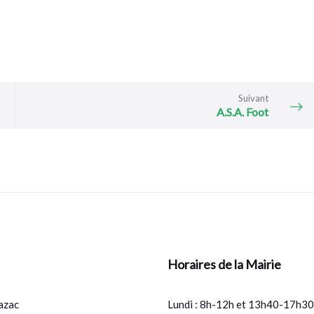
Suivant
A.S.A. Foot
Horaires de la Mairie
azac
Lundi : 8h-12h et 13h40-17h30