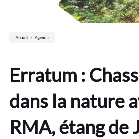
Accueil
Agenda
Erratum : Chass
dans la nature 
RMA, étang de 