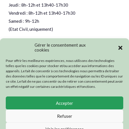
Jeudi : 8h-12h et 13h40-17h30
Vendredi : 8h-12h et 13h40-17h30
Samedi : 9h-12h
(Etat Civil, uniquement)
Gérer le consentement aux
cookies
Nos partenaires
Pour offrir les meilleures expériences, nous utilisons des technologies
telles que les cookies pour stocker et/ou accéder aux informations des
appareils. Le fait de consentir à ces technologies nous permettra de traiter
des données telles que le comportement de navigation ou les ID uniques sur
ce site. Le fait de ne pas consentir ou de retirer son consentement peut avoir
un effet négatif sur certaines caractéristiques et fonctions.
Accepter
Refuser
Voir les préférences