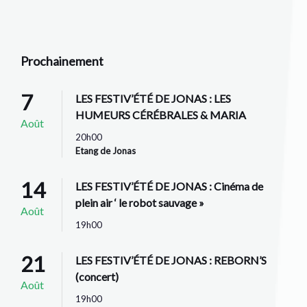
to
calendar
days
Prochainement
7
LES FESTIV’ÉTÉ DE JONAS : LES
HUMEURS CÉRÉBRALES & MARIA
Août
20h00
Etang de Jonas
14
LES FESTIV’ÉTÉ DE JONAS : Cinéma de
plein air ‘ le robot sauvage »
Août
19h00
21
LES FESTIV’ÉTÉ DE JONAS : REBORN’S
(concert)
Août
19h00