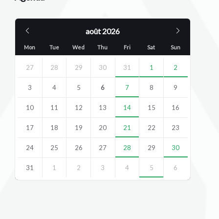
Previous
Next
août
2026
Month
Month
Mon
Tue
Wed
Thu
Fri
Sat
Sun
Skip
calendar
27
28
29
30
31
1
2
days
3
4
5
6
7
8
9
10
11
12
13
14
15
16
17
18
19
20
21
22
23
24
25
26
27
28
29
30
31
1
2
3
4
5
6
Back
to
calendar
days