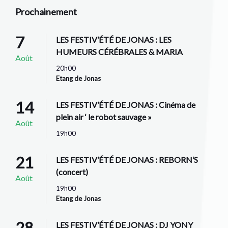
Prochainement
7
LES FESTIV’ÉTÉ DE JONAS : LES
HUMEURS CÉRÉBRALES & MARIA
Août
20h00
Etang de Jonas
14
LES FESTIV’ÉTÉ DE JONAS : Cinéma de
plein air ‘ le robot sauvage »
Août
19h00
21
LES FESTIV’ÉTÉ DE JONAS : REBORN’S
(concert)
Août
19h00
Etang de Jonas
28
LES FESTIV’ÉTÉ DE JONAS : DJ YONY