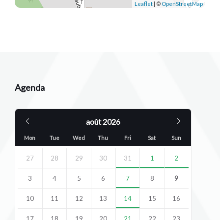
Leaflet
| ©
OpenStreetMap
Agenda
Previous
Next
août
2026
Month
Month
Mon
Tue
Wed
Thu
Fri
Sat
Sun
Skip
calendar
27
28
29
30
31
1
2
days
3
4
5
6
7
8
9
10
11
12
13
14
15
16
17
18
19
20
21
22
23