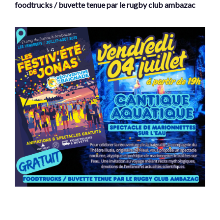
foodtrucks / buvette tenue par le rugby club ambazac