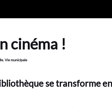
n cinéma !
lle
,
Vie municipale
ibliothèque se transforme e