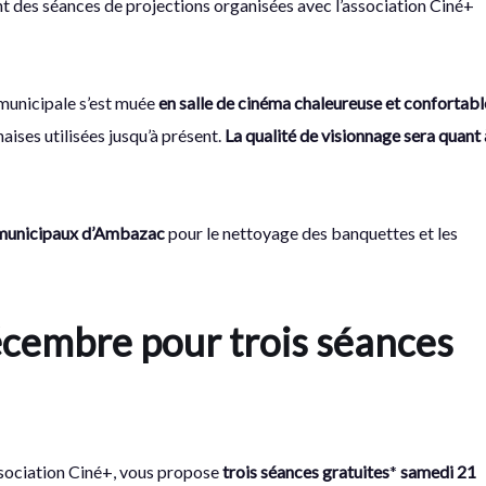
t des séances de projections organisées avec l’association Ciné+
e municipale s’est muée
en salle de cinéma chaleureuse et confortabl
aises utilisées jusqu’à présent.
La qualité de visionnage sera quant 
e municipaux d’Ambazac
pour le nettoyage des banquettes et les
cembre pour trois séances
association Ciné+, vous propose
trois séances gratuites
*
samedi 21