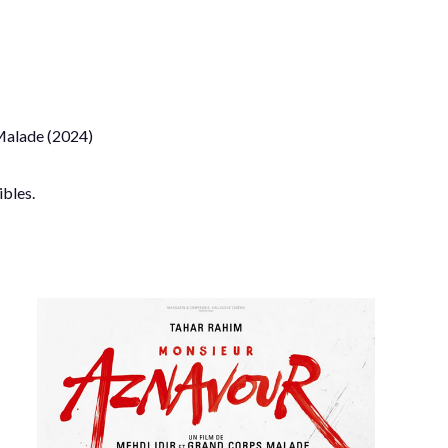
Malade (2024)
ibles.