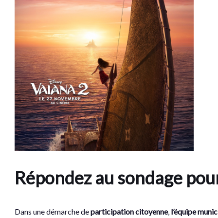
Répondez au sondage pour c
Dans une démarche de
participation citoyenne
,
l’équipe munic