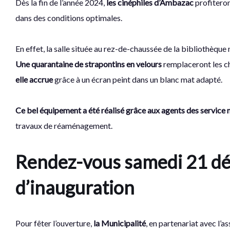
Dès la fin de l’année 2024,
les cinéphiles d’Ambazac
profiteron
dans des conditions optimales.
En effet, la salle située au rez-de-chaussée de la bibliothèqu
Une quarantaine de strapontins en velours
remplaceront les ch
elle accrue
grâce à un écran peint dans un blanc mat adapté.
Ce bel équipement a été réalisé grâce aux agents des servic
travaux de réaménagement.
Rendez-vous samedi 21 dé
d’inauguration
Pour fêter l’ouverture,
la Municipalité
, en partenariat avec l’