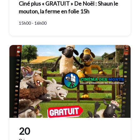
Ciné plus « GRATUIT » De Noël : Shaun le
mouton, la ferme en folie 15h
15h00 - 16h00
20