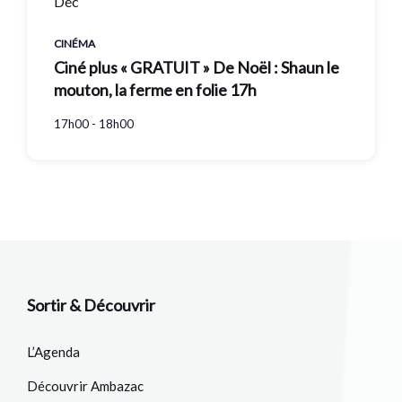
Déc
CINÉMA
Ciné plus « GRATUIT » De Noël : Shaun le
mouton, la ferme en folie 17h
17h00 - 18h00
Sortir & Découvrir
L’Agenda
Découvrir Ambazac